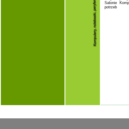
Salonie Kom
potrzeb